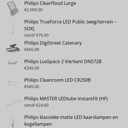
Philips ClearFlood Large
€
2.000,00
Philips TrueForce LED Public (weg/terrein –
SOX)
vanaf
€
75,00
Philips DigiStreet Catenary
€
665,00
Philips LuxSpace 2 Vierkant DN572B
€
245,00
Philips Cleanroom LED CR250B
€
545,00
Philips MASTER LEDtube InstantFit (HF)
vanaf
€
24,60
Philips klassieke matte LED kaarslampen en
kogellampen