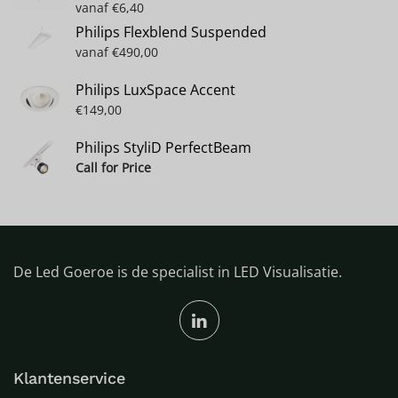
vanaf
€
6,40
Philips Flexblend Suspended
vanaf
€
490,00
Philips LuxSpace Accent
€
149,00
Philips StyliD PerfectBeam
Call for Price
De Led Goeroe is de specialist in LED Visualisatie.
Klantenservice