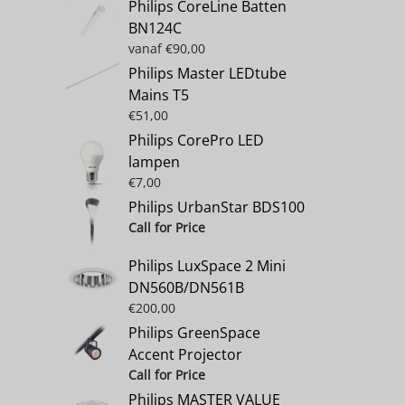
Philips CoreLine Batten
BN124C
vanaf
€
90,00
Philips Master LEDtube
Mains T5
€
51,00
Philips CorePro LED
lampen
€
7,00
Philips UrbanStar BDS100
Call for Price
Philips LuxSpace 2 Mini
DN560B/DN561B
€
200,00
Philips GreenSpace
Accent Projector
Call for Price
Philips MASTER VALUE