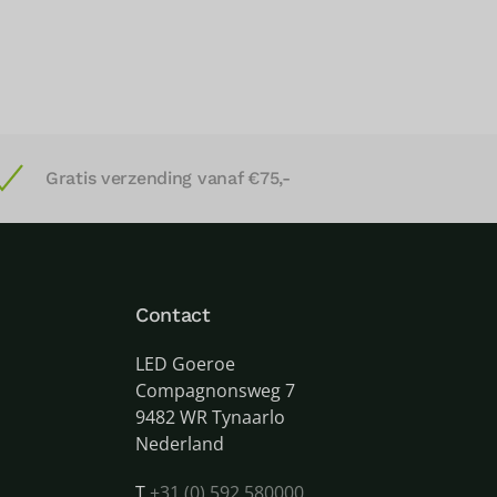
Gratis verzending vanaf €75,-
Contact
LED Goeroe
Compagnonsweg 7
9482 WR Tynaarlo
Nederland
T
+31 (0) 592 580000