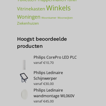
Tuinen
Winkels
Vitrinekasten
Woningen
Woonkamer
Woonwijken
Ziekenhuizen
Hoogst beoordeelde
producten
Philips CorePro LED PLC
vanaf
€
10,70
Philips Ledinaire
Schijnwerper
vanaf
€
30,00
Philips Ledinaire
wandmontage WL060V
vanaf
€
45,00