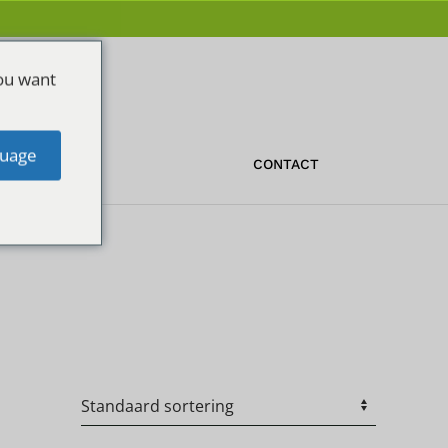
ou want
uage
OFFERTE
CONTACT