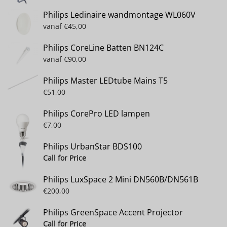
Philips Ledinaire wandmontage WL060V
vanaf
€
45,00
Philips CoreLine Batten BN124C
vanaf
€
90,00
Philips Master LEDtube Mains T5
€
51,00
Philips CorePro LED lampen
€
7,00
Philips UrbanStar BDS100
Call for Price
Philips LuxSpace 2 Mini DN560B/DN561B
€
200,00
Philips GreenSpace Accent Projector
Call for Price