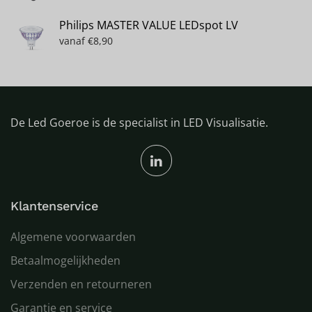
Philips MASTER VALUE LEDspot LV
vanaf
€
8,90
De Led Goeroe is de specialist in LED Visualisatie.
Klantenservice
Algemene voorwaarden
Betaalmogelijkheden
Verzenden en retourneren
Garantie en service