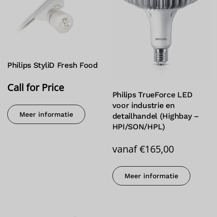
Philips StyliD Fresh Food
Call for Price
Philips TrueForce LED
voor industrie en
Meer informatie
detailhandel (Highbay –
HPI/SON/HPL)
vanaf
€
165,00
Meer informatie