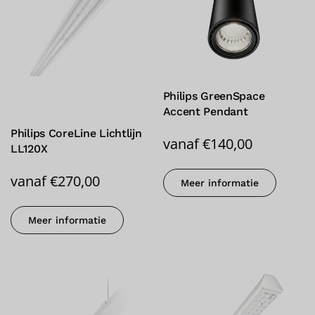
Philips GreenSpace
Accent Pendant
Philips CoreLine Lichtlijn
vanaf
€
140,00
LL120X
vanaf
€
270,00
Meer informatie
Meer informatie