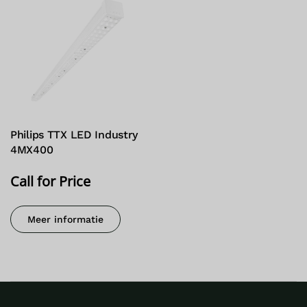
Philips TTX LED Industry
4MX400
Call for Price
Meer informatie