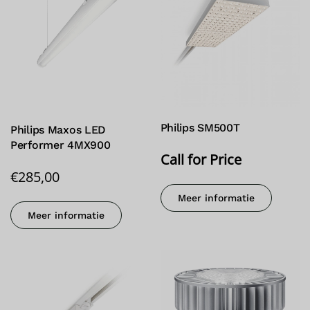
Philips SM500T
Philips Maxos LED
Performer 4MX900
Call for Price
€
285,00
Meer informatie
Meer informatie