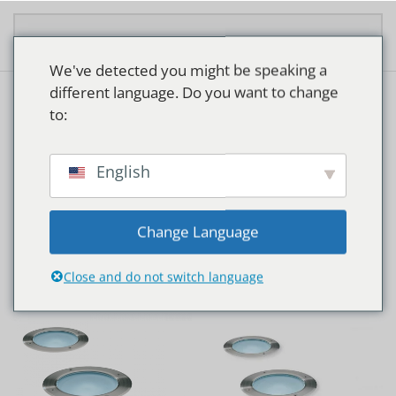
Overslaan en naar de inhoud gaan
We've detected you might be speaking a
different language. Do you want to change
to:
TUINEN
English
Change Language
Close and do not switch language
Home
Producten getagged “Tuinen”