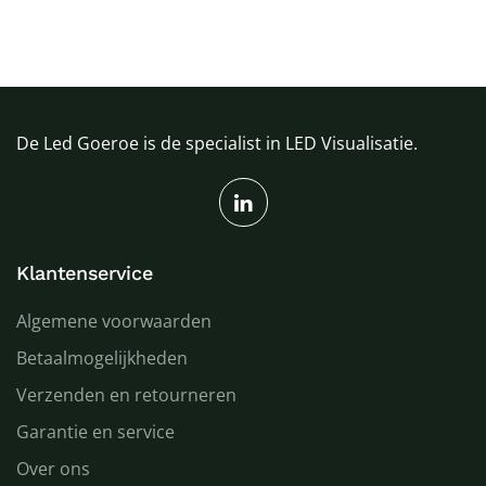
De Led Goeroe is de specialist in LED Visualisatie.
Klantenservice
Algemene voorwaarden
Betaalmogelijkheden
Verzenden en retourneren
Garantie en service
Over ons