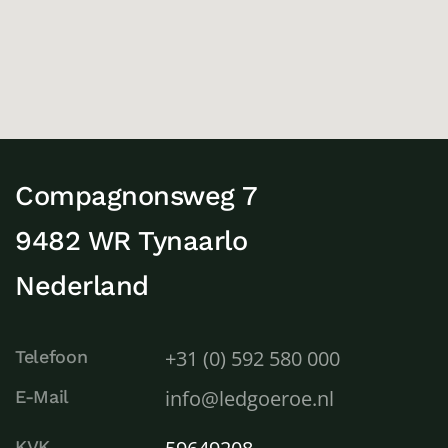
Compagnonsweg 7
9482 WR Tynaarlo
Nederland
+31 (0) 592 580 000
Telefoon
info@ledgoeroe.nl
E-Mail
KVK